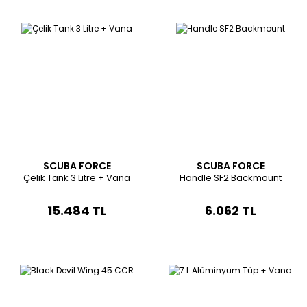
SCUBA FORCE
SCUBA FORCE
Çelik Tank 3 Litre + Vana
Handle SF2 Backmount
15.484 TL
6.062 TL