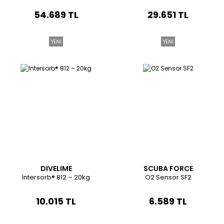
54.689 TL
29.651 TL
YENİ
YENİ
DIVELIME
SCUBA FORCE
Intersorb® 812 – 20kg
O2 Sensor SF2
10.015 TL
6.589 TL