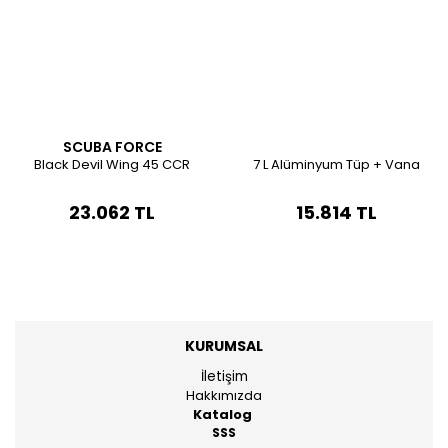
SCUBA FORCE
Black Devil Wing 45 CCR
7 L Alüminyum Tüp + Vana
23.062 TL
15.814 TL
KURUMSAL
İletişim
Hakkımızda
Katalog
SSS