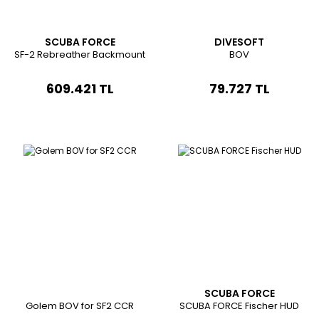
SCUBA FORCE
DIVESOFT
SF-2 Rebreather Backmount
BOV
609.421 TL
79.727 TL
SCUBA FORCE
Golem BOV for SF2 CCR
SCUBA FORCE Fischer HUD