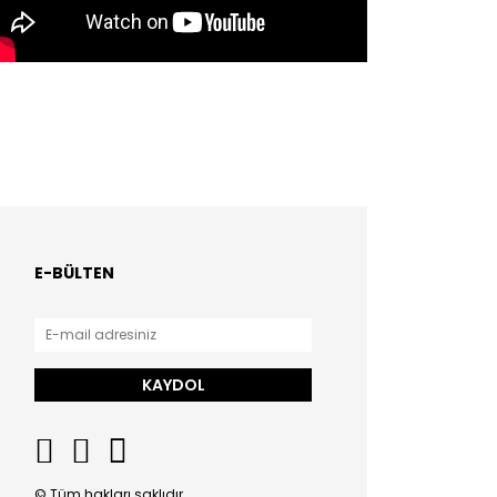
E-BÜLTEN
KAYDOL
© Tüm hakları saklıdır.