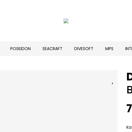
POSEIDON
SEACRAFT
DIVESOFT
MPS
IN
7
Ka