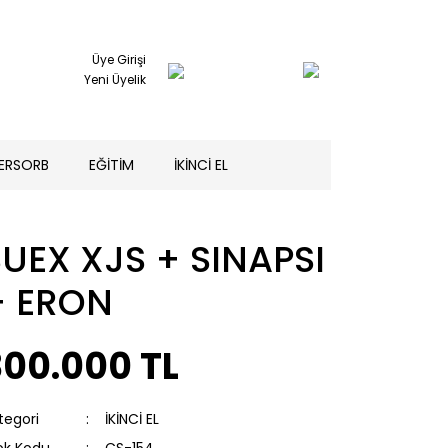
Üye Girişi
Yeni Üyelik
TERSORB
EĞİTİM
İKİNCİ EL
SUEX XJS + SINAPSI
+ ERON
300.000 TL
tegori
İKİNCİ EL