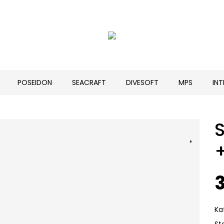
POSEIDON
SEACRAFT
DIVESOFT
MPS
IN
Ka