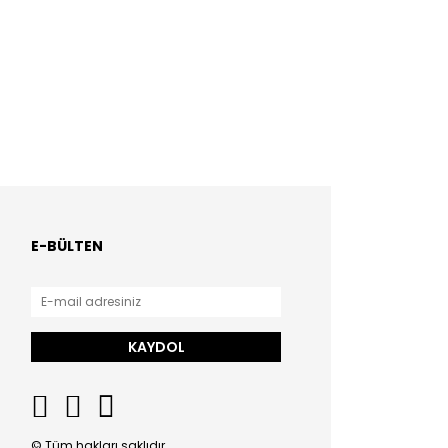
E-BÜLTEN
KAYDOL
© Tüm hakları saklıdır.