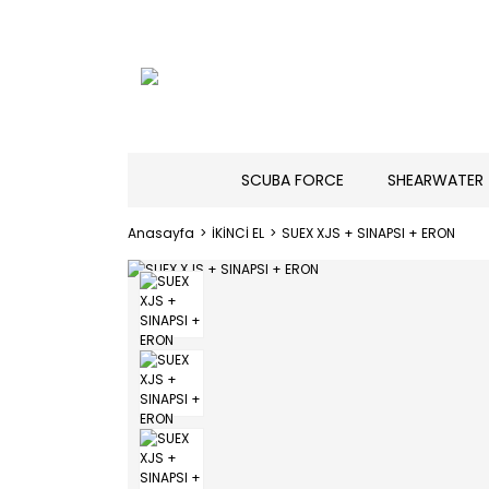
SCUBA FORCE
SHEARWATER
Anasayfa
İKİNCİ EL
SUEX XJS + SINAPSI + ERON