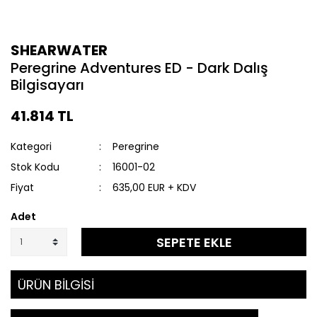
SHEARWATER
Peregrine Adventures ED - Dark Dalış
Bilgisayarı
41.814 TL
Kategori
Peregrine
Stok Kodu
16001-02
Fiyat
635,00 EUR + KDV
Adet
SEPETE EKLE
ÜRÜN BİLGİSİ