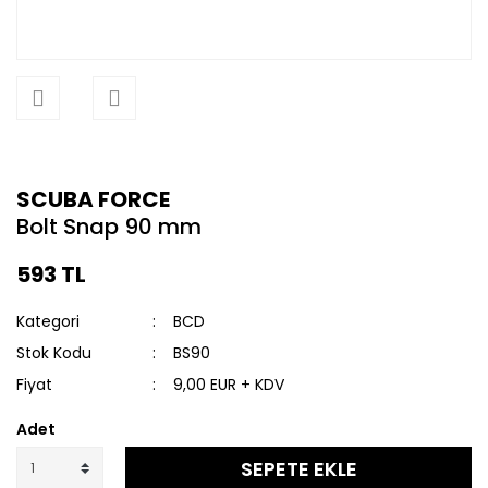
SCUBA FORCE
Bolt Snap 90 mm
593 TL
Kategori
BCD
Stok Kodu
BS90
Fiyat
9,00 EUR + KDV
Adet
SEPETE EKLE