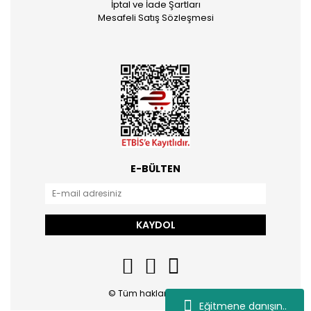
İptal ve İade Şartları
Mesafeli Satış Sözleşmesi
E-BÜLTEN
KAYDOL
© Tüm hakları saklıdır.
Eğitmene danışın..