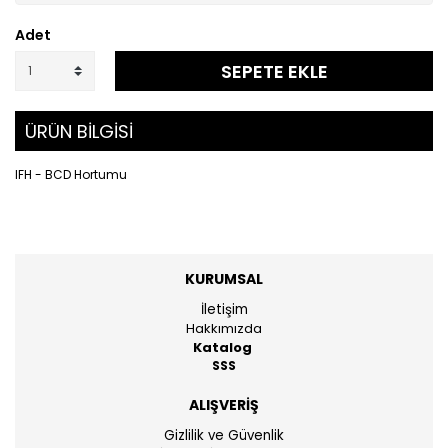
Adet
SEPETE EKLE
ÜRÜN BİLGİSİ
IFH - BCD Hortumu
KURUMSAL
İletişim
Hakkımızda
Katalog
SSS
ALIŞVERİŞ
Gizlilik ve Güvenlik