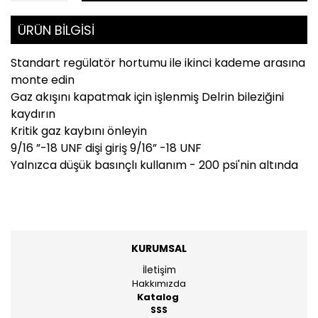
ÜRÜN BİLGİSİ
Standart regülatör hortumu ile ikinci kademe arasına
monte edin
Gaz akışını kapatmak için işlenmiş Delrin bileziğini
kaydırın
Kritik gaz kaybını önleyin
9/16 ”-18 UNF dişi giriş 9/16” -18 UNF
Yalnızca düşük basınçlı kullanım - 200 psi'nin altında
KURUMSAL
İletişim
Hakkımızda
Katalog
SSS