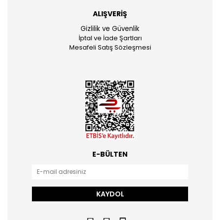
ALIŞVERİŞ
Gizlilik ve Güvenlik
İptal ve İade Şartları
Mesafeli Satış Sözleşmesi
E-BÜLTEN
KAYDOL