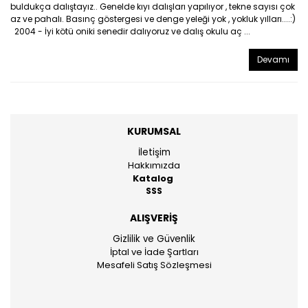
buldukça dalıştayız.. Genelde kıyı dalışları yapılıyor , tekne sayısı çok
az ve pahalı. Basınç göstergesi ve denge yeleği yok , yokluk yılları....:)
2004 - İyi kötü oniki senedir dalıyoruz ve dalış okulu aç ...
Devamı
KURUMSAL
İletişim
Hakkımızda
Katalog
SSS
ALIŞVERİŞ
Gizlilik ve Güvenlik
İptal ve İade Şartları
Mesafeli Satış Sözleşmesi