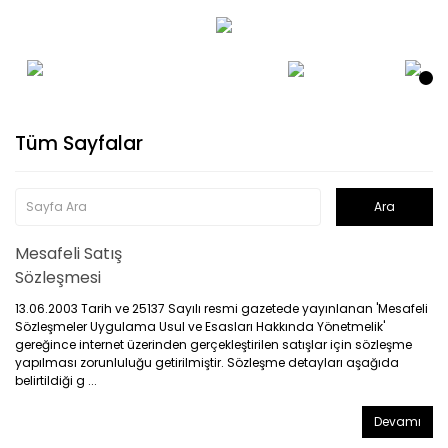
Tüm Sayfalar
Mesafeli Satış
Sözleşmesi
13.06.2003 Tarih ve 25137 Sayılı resmi gazetede yayınlanan 'Mesafeli
Sözleşmeler Uygulama Usul ve Esasları Hakkında Yönetmelik'
gereğince internet üzerinden gerçekleştirilen satışlar için sözleşme
yapılması zorunluluğu getirilmiştir. Sözleşme detayları aşağıda
belirtildiği g ...
Devamı